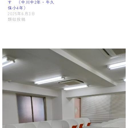
す （中川中2年・牛久
保小4年）
2025年6月3日
類似投稿