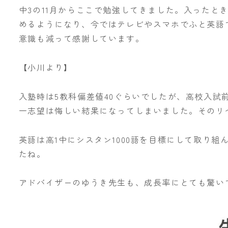
中3の11月からここで勉強してきました。入ったと
めるようになり、今ではテレビやスマホでふと英語
意識も減って感謝しています。
【小川より】
入塾時は5教科偏差値40ぐらいでしたが、高校入試
一志望は悔しい結果になってしまいました。そのリ
英語は高1中にシスタン1000語を目標にして取り
たね。
アドバイザーのゆうき先生も、成長率にとても驚い