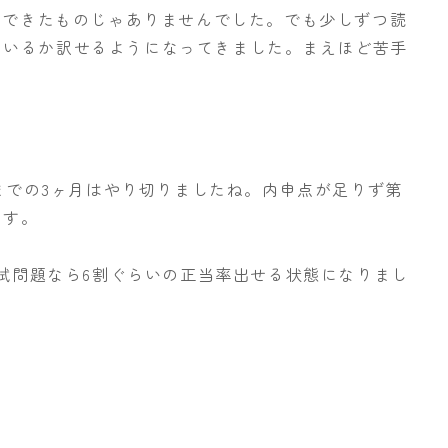
てできたものじゃありませんでした。でも少しずつ読
ているか訳せるようになってきました。まえほど苦手
までの3ヶ月はやり切りましたね。内申点が足りず第
ます。
入試問題なら6割ぐらいの正当率出せる状態になりまし