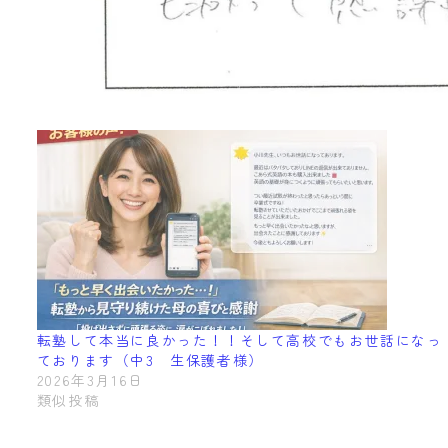
転塾して本当に良かった！！そして高校でもお世話になっ
ております（中3 生保護者様）
2026年3月16日
類似投稿