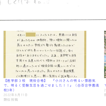
【医学部３校 現役合格】 『小川さんの明るい雰囲気
で、明るく受験生活を過ごせました！！』（白百合学園高
校3年）
2022年8月11日
類似投稿