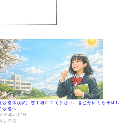
【合格体験記】苦手科目に向き合い、自己分析力を伸ばし
て合格へ
2026年4月7日
類似投稿