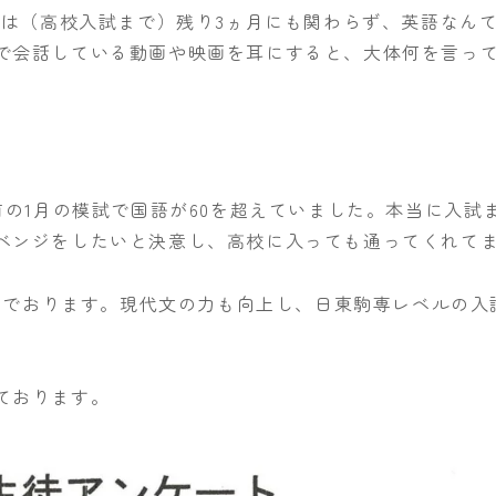
きは（高校入試まで）残り3ヵ月にも関わらず、英語なん
で会話している動画や映画を耳にすると、大体何を言っ
前の1月の模試で国語が60を超えていました。本当に入試
ベンジをしたいと決意し、高校に入っても通ってくれて
組んでおります。現代文の力も向上し、日東駒専レベルの
ております。