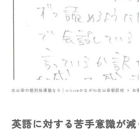
北山田の個別指導塾なら｜s-Liveかながわ北山田駅前校
お
英語に対する苦手意識が減