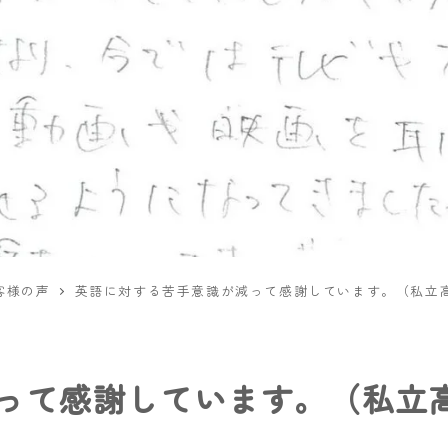
客様の声
英語に対する苦手意識が減って感謝しています。（私立高
って感謝しています。（私立高