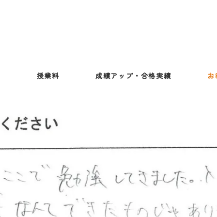
ス
授業料
成績アップ・合格実績
お