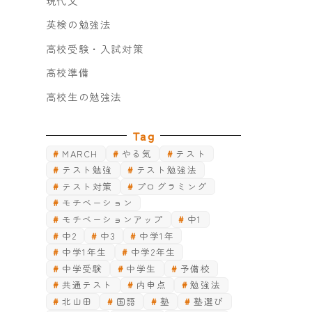
現代文
英検の勉強法
高校受験・入試対策
高校準備
高校生の勉強法
Tag
MARCH
やる気
テスト
テスト勉強
テスト勉強法
テスト対策
プログラミング
モチベーション
モチベーションアップ
中1
中2
中3
中学1年
中学1年生
中学2年生
中学受験
中学生
予備校
共通テスト
内申点
勉強法
北山田
国語
塾
塾選び