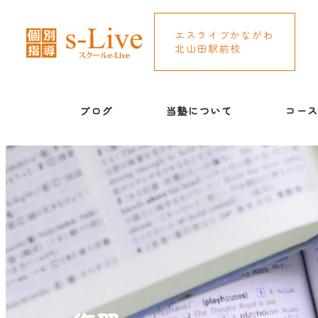
エスライブかながわ
北山田駅前校
ブログ
当塾について
コー