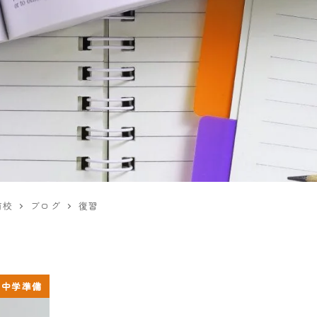
前校
ブログ
復習
中学準備