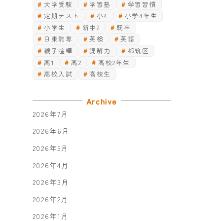
大学受験
学習塾
学習習慣
定期テスト
小4
小学4年生
小学生
新中2
既卒
日東駒専
英検
英語
親子喧嘩
読解力
都筑区
高1
高2
高校2年生
高校入試
高校生
Archive
2026年7月
2026年6月
2026年5月
2026年4月
2026年3月
2026年2月
2026年1月