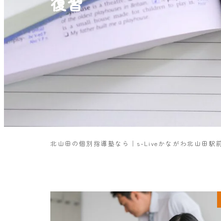
復習
北山田の個別指導塾なら｜s-Liveかながわ北山田駅