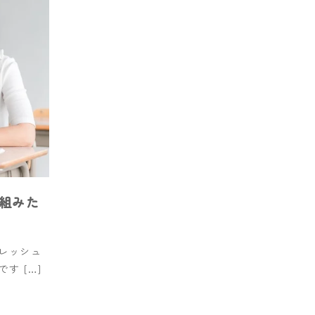
組みた
レッシュ
す […]