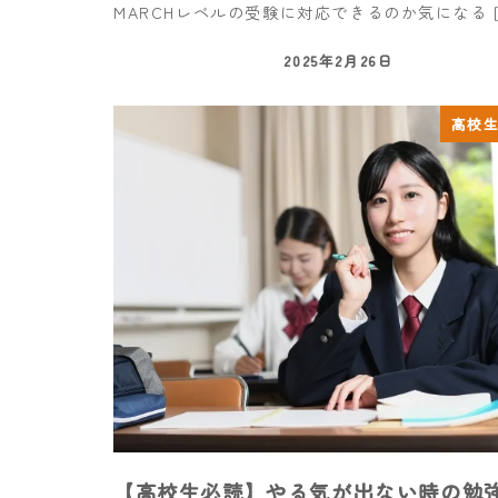
MARCHレベルの受験に対応できるのか気になる [
2025年2月26日
高校
【高校生必読】やる気が出ない時の勉