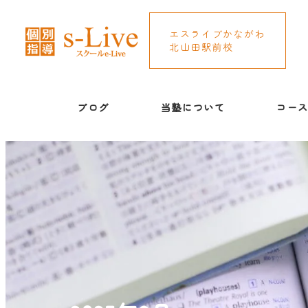
エスライブかながわ
北山田駅前校
ブログ
当塾について
コー