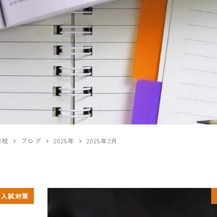
前校
ブログ
2025年
2025年2月
・入試対策