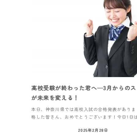
高校受験が終わった君へ—3月からのス
が未来を変える！
本日、神奈川県では高校入試の合格発表がありま
格した皆さん、おめでとうございます！今日1日は 
2025年2月28日