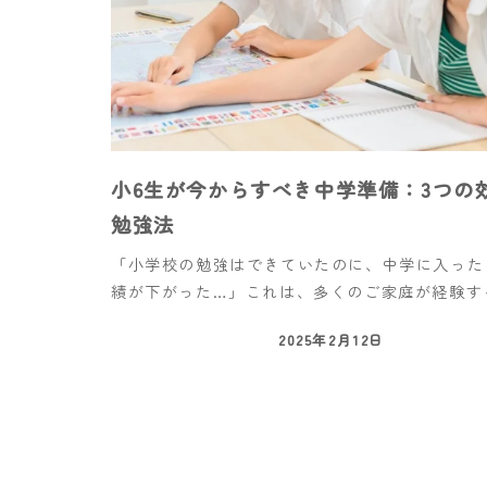
小6生が今からすべき中学準備：3つの
勉強法
「小学校の勉強はできていたのに、中学に入った
績が下がった…」これは、多くのご家庭が経験する
2025年2月12日
投