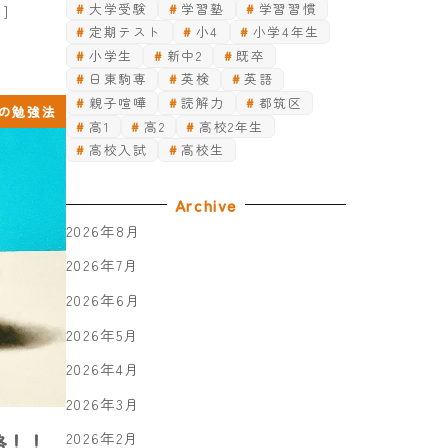
大学受験
学習塾
学習習慣
]
定期テスト
小4
小学4年生
小学生
新中2
既卒
日東駒専
英検
英語
親子喧嘩
読解力
都筑区
の勉強法
高1
高2
高校2年生
高校入試
高校生
Archive
2026年8月
2026年7月
2026年6月
2026年5月
2026年4月
2026年3月
2026年2月
格！！