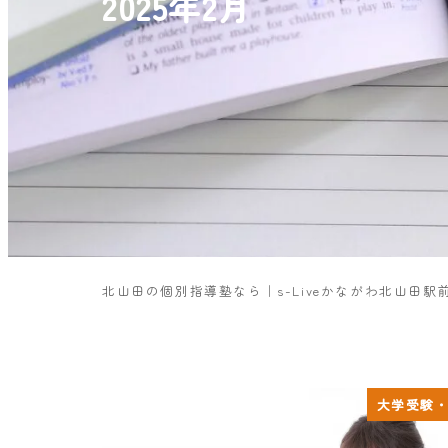
2025年2月
北山田の個別指導塾なら｜s-Liveかながわ北山田駅
大学受験