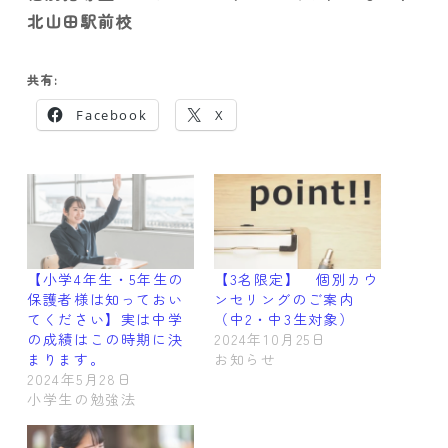
北山田駅前校
共有:
Facebook
X
【小学4年生・5年生の
【3名限定】 個別カウ
保護者様は知っておい
ンセリングのご案内
てください】実は中学
（中2・中3生対象）
の成績はこの時期に決
2024年10月25日
まります。
お知らせ
2024年5月28日
小学生の勉強法