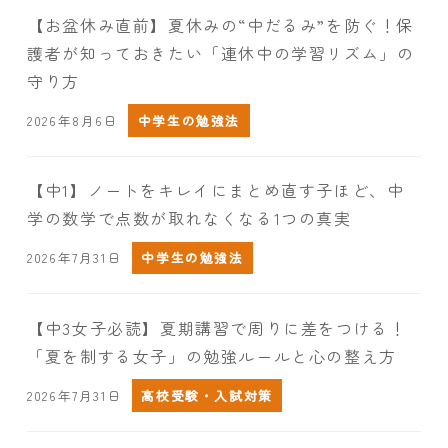
【お盆休み直前】夏休みの“中だるみ”を防ぐ！保
護者が知っておきたい「連休中の学習リズム」の
守り方
2026年8月6日
中学生の勉強法
【中1】ノートをキレイにまとめ直す子ほど、中
学の数学で点数が取れなくなる1つの真実
2026年7月31日
中学生の勉強法
【中3女子必読】夏期講習で周りに差をつける！
「夏を制する女子」の勉強ルールと心の整え方
2026年7月31日
高校受験・入試対策