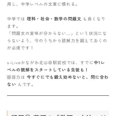
用し、中学レベルの文章に慣れる。
中学では
理科・社会・数学の問題文
も長くなり
ます。
「問題文の意味が分からない…」という状況にな
らないよう、今のうちから読解力を鍛えておくの
が必須です！
s-Liveかながわ北山田駅前校では、すでに
中1レ
ベルの読解をスタートしている生徒も！
国語力は
今すぐにでも鍛え始めないと、間に合わ
ない
んです。