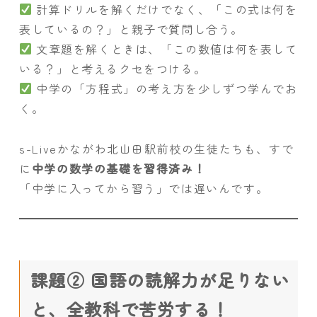
計算ドリルを解くだけでなく、「この式は何を
表しているの？」と親子で質問し合う。
文章題を解くときは、「この数値は何を表して
いる？」と考えるクセをつける。
中学の「方程式」の考え方を少しずつ学んでお
く。
s-Liveかながわ北山田駅前校の生徒たちも、すで
に
中学の数学の基礎を習得済み！
「中学に入ってから習う」では遅いんです。
課題② 国語の読解力が足りない
と、全教科で苦労する！