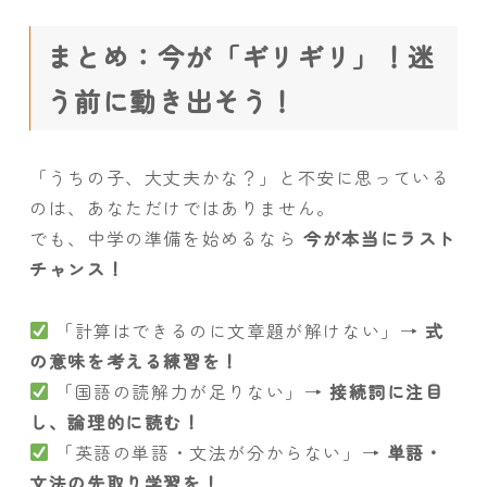
まとめ：今が「ギリギリ」！迷
う前に動き出そう！
「うちの子、大丈夫かな？」と不安に思っている
のは、あなただけではありません。
でも、中学の準備を始めるなら
今が本当にラスト
チャンス！
「計算はできるのに文章題が解けない」→
式
の意味を考える練習を！
「国語の読解力が足りない」→
接続詞に注目
し、論理的に読む！
「英語の単語・文法が分からない」→
単語・
文法の先取り学習を！