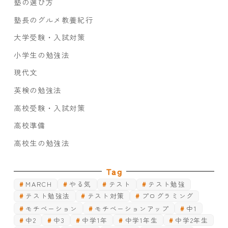
塾の選び方
塾長のグルメ教養紀行
大学受験・入試対策
小学生の勉強法
現代文
英検の勉強法
高校受験・入試対策
高校準備
高校生の勉強法
Tag
MARCH
やる気
テスト
テスト勉強
テスト勉強法
テスト対策
プログラミング
モチベーション
モチベーションアップ
中1
中2
中3
中学1年
中学1年生
中学2年生