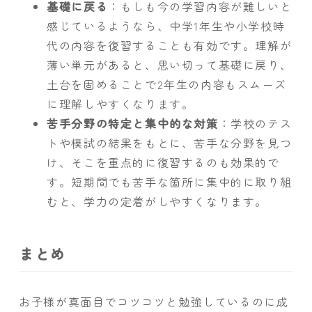
基礎に戻る
：もしも今の学習内容が難しいと
感じているようなら、中学1年生や小学校時
代の内容を復習することも有効です。理解が
薄い単元があると、思い切って基礎に戻り、
土台を固めることで2年生の内容もスムーズ
に理解しやすくなります。
苦手分野の特定と集中的な対策
：学校のテス
トや模試の結果をもとに、苦手な分野を見つ
け、そこを重点的に復習するのも効果的で
す。短期間でも苦手な箇所に集中的に取り組
むと、学力の定着がしやすくなります。
まとめ
お子様が真面目でコツコツと勉強しているのに成