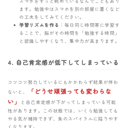
スマホをずっと眺めているなんでこともあり
ます。勉強中はスマホを別の部屋に置くなど
の工夫をしてみてください。
学習リズムを作る
：毎日同じ時間帯に学習す
ることで、脳がその時間を「勉強する時間」
と認識しやすくなり、集中力が高まります。
4. 自己肯定感が低下してしまっている
コツコツ努力しているにもかかわらず結果が伴わ
「どうせ頑張っても変わらな
ないと、
い」
と自己肯定感が下がってしまっている可能
性があります。この状態では、いくら勉強しても
やる気が維持できず、負のスパイラルに陥りやす
くなります。