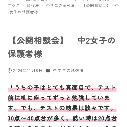
ブログ
勉強法
中学生の勉強法
【公開相談会】 中
2女子の保護者様
【公開相談会】 中2女子の
保護者様
カテゴリー
2024年11月8日
中学生の勉強法
投稿日
「うちの子はとても真面目で、テスト
前は机に座ってずっと勉強していま
す。でも、テストの結果は散々です。
30点〜40点台が多く、酷い時は20点台