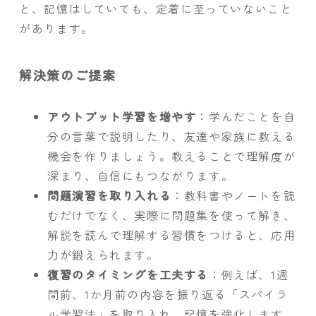
と、記憶はしていても、定着に至っていないこと
があります。
解決策のご提案
アウトプット学習を増やす
：学んだことを自
分の言葉で説明したり、友達や家族に教える
機会を作りましょう。教えることで理解度が
深まり、自信にもつながります。
問題演習を取り入れる
：教科書やノートを読
むだけでなく、実際に問題集を使って解き、
解説を読んで理解する習慣をつけると、応用
力が鍛えられます。
復習のタイミングを工夫する
：例えば、1週
間前、1か月前の内容を振り返る「スパイラ
ル学習法」を取り入れ、記憶を強化します。