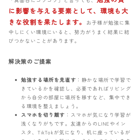
「真面目にコツコツ」と言っても、
に影響を与える要素として、環境も大
きな役割を果たします。
お子様が勉強に集
中しにくい環境にいると、努力がうまく結果に結
びつかないことがあります。
解決策のご提案
勉強する場所を見直す
：静かな場所で学習で
きているかを確認し、必要であればリビング
から自分の部屋に場所を移すなど、集中でき
る環境を整えましょう。
スマホを切り離す
：スマホが気になり学習が
浅くなりがちです。友達からのLINEやイン
スタ、TikTokが気になり、机に座っているが