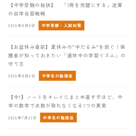
【中学受験の秘訣】 「1冊を完璧にする」逆算
の自学自習戦略
2026年8月9日
中学受験・入試対策
【お盆休み直前】夏休みの“中だるみ”を防ぐ！保
護者が知っておきたい「連休中の学習リズム」の
守り方
2026年8月6日
中学生の勉強法
【中1】ノートをキレイにまとめ直す子ほど、中
学の数学で点数が取れなくなる1つの真実
2026年7月31日
中学生の勉強法