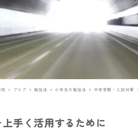
前校
ブログ
勉強法
小学生の勉強法
中学受験・入試対策
を上手く活用するために