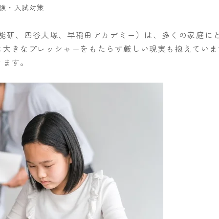
ー
験・入試対策
、日能研、四谷大塚、早稲田アカデミー）は、多くの家庭に
に大きなプレッシャーをもたらす厳しい現実も抱えていま
きます。