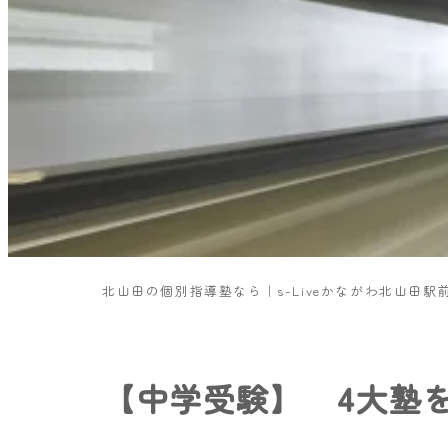
北山田の個別指導塾なら｜s-Liveかながわ北山田駅
【中学受験】 4大塾