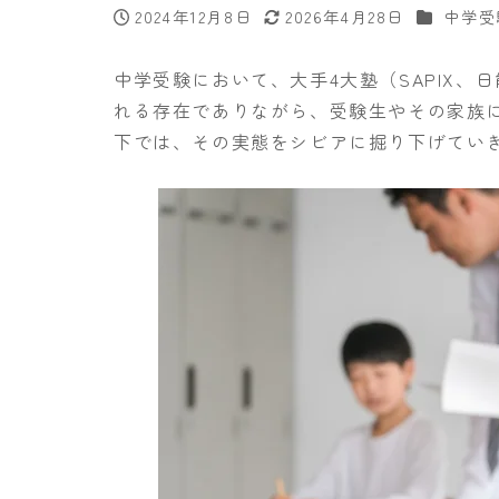
カテゴリ
2024年12月8日
2026年4月28日
中学受
投稿日
更新日
中学受験において、大手4大塾（SAPIX
れる存在でありながら、受験生やその家族
下では、その実態をシビアに掘り下げてい