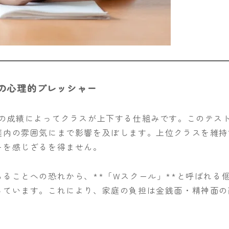
の心理的プレッシャー
徒の成績によってクラスが上下する仕組みです。このテス
庭内の雰囲気にまで影響を及ぼします。上位クラスを維持
ーを感じざるを得ません。
ることへの恐れから、**「Wスクール」**と呼ばれる
っています。これにより、家庭の負担は金銭面・精神面の