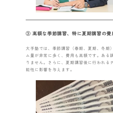
③ 高額な季節講習、特に夏期講習の費
大手塾では、季節講習（春期、夏期、冬期
ム量が非常に多く、費用も高額です。ある
りません。さらに、夏期講習後に行われる
能性に影響を与えます。