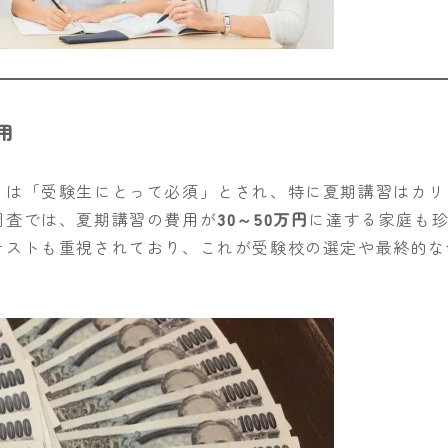
用
）は「受験生にとって必須」とされ、特に夏期講習はカリ
調査では、夏期講習の費用が
30～50万円
に達する家庭も
テストも重視されており、これが受験校の選定や最終的な