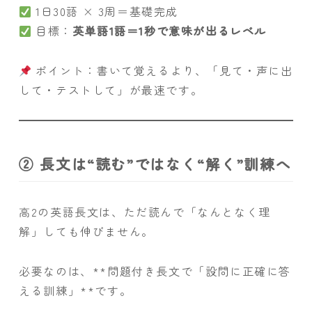
1日30語 × 3周＝基礎完成
目標：
英単語1語＝1秒で意味が出るレベル
ポイント：書いて覚えるより、「見て・声に出
して・テストして」が最速です。
② 長文は“読む”ではなく“解く”訓練へ
高2の英語長文は、ただ読んで「なんとなく理
解」しても伸びません。
必要なのは、**問題付き長文で「設問に正確に答
える訓練」**です。