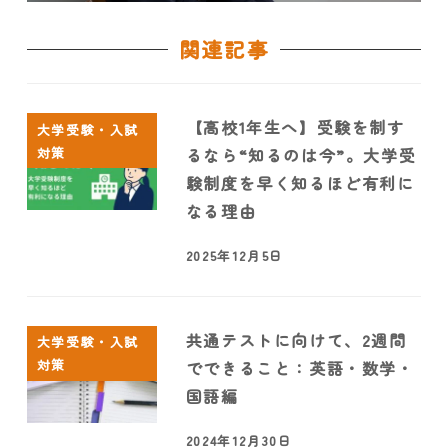
関連記事
【高校1年生へ】受験を制す
大学受験・入試
対策
るなら“知るのは今”。大学受
験制度を早く知るほど有利に
なる理由
2025年12月5日
共通テストに向けて、2週間
大学受験・入試
対策
でできること：英語・数学・
国語編
2024年12月30日