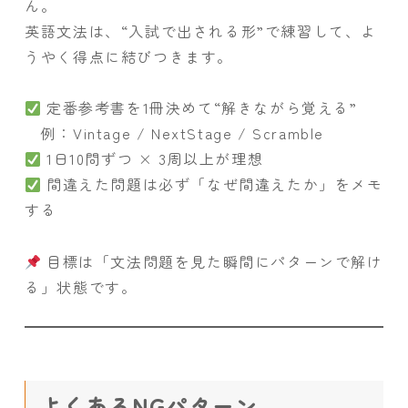
ん。
英語文法は、“入試で出される形”で練習して、よ
うやく得点に結びつきます。
定番参考書を1冊決めて“解きながら覚える”
例：Vintage / NextStage / Scramble
1日10問ずつ × 3周以上が理想
間違えた問題は必ず「なぜ間違えたか」をメモ
する
目標は「文法問題を見た瞬間にパターンで解け
る」状態です。
よくあるNGパターン