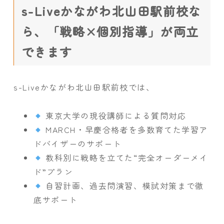
s-Liveかながわ北山田駅前校な
ら、「戦略×個別指導」が両立
できます
s-Liveかながわ北山田駅前校では、
東京大学の現役講師による質問対応
MARCH・早慶合格者を多数育てた学習ア
ドバイザーのサポート
教科別に戦略を立てた“完全オーダーメイ
ド”プラン
自習計画、過去問演習、模試対策まで徹
底サポート