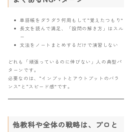
単語帳をダラダラ何周もして“覚えたつもり”
長文を読んで満足、「設問の解き方」はスル
ー
文法をノートまとめするだけで演習しない
どれも「頑張っているのに伸びない」人の典型パ
ターンです。
必要なのは、“インプットとアウトプットのバラ
ンス”と“スピード感”です。
他教科や全体の戦略は、プロと