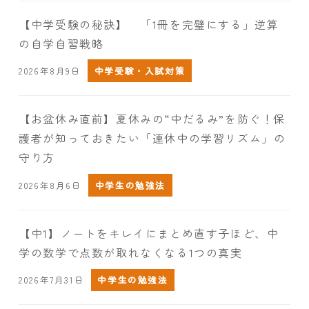
【中学受験の秘訣】 「1冊を完璧にする」逆算
の自学自習戦略
2026年8月9日
中学受験・入試対策
【お盆休み直前】夏休みの“中だるみ”を防ぐ！保
護者が知っておきたい「連休中の学習リズム」の
守り方
2026年8月6日
中学生の勉強法
【中1】ノートをキレイにまとめ直す子ほど、中
学の数学で点数が取れなくなる1つの真実
2026年7月31日
中学生の勉強法