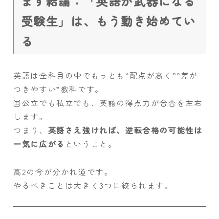
まず結論：「英語が武器になる
受験生」は、もう動き始めてい
る
英語は全科目の中でもっとも“配点が高く”“差が
つきやすい”教科です。
国公立でも私立でも、英語の得点力が合否を左右
します。
つまり、
英語さえ強ければ、逆転合格の可能性は
一気に広がる
ということ。
高2の今が分かれ道です。
やるべきことは大きく3つに絞られます。