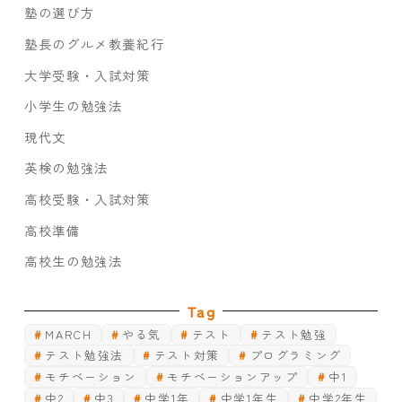
塾の選び方
塾長のグルメ教養紀行
大学受験・入試対策
小学生の勉強法
現代文
英検の勉強法
高校受験・入試対策
高校準備
高校生の勉強法
Tag
MARCH
やる気
テスト
テスト勉強
テスト勉強法
テスト対策
プログラミング
モチベーション
モチベーションアップ
中1
中2
中3
中学1年
中学1年生
中学2年生