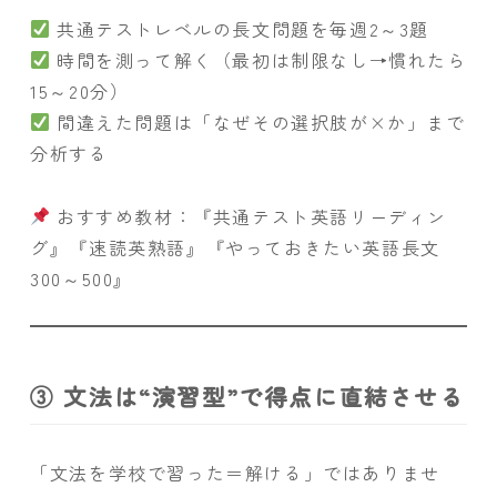
共通テストレベルの長文問題を毎週2～3題
時間を測って解く（最初は制限なし→慣れたら
15～20分）
間違えた問題は「なぜその選択肢が×か」まで
分析する
おすすめ教材：『共通テスト英語リーディン
グ』『速読英熟語』『やっておきたい英語長文
300～500』
③ 文法は“演習型”で得点に直結させる
「文法を学校で習った＝解ける」ではありませ