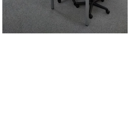
お問い合わせ
CONTACT
お子様の勉強で悩まれていませんか？ぜひ一度
無料相談会へお越しください。
・どのような勉強法はお子様に合うか
・苦手な教科の効率の良い勉強法を知りたい
など、保護者様別・お子様別にアドバイスさせ
て頂きます。