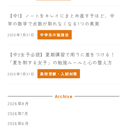
【中1】ノートをキレイにまとめ直す子ほど、中
学の数学で点数が取れなくなる1つの真実
2026年7月31日
中学生の勉強法
【中3女子必読】夏期講習で周りに差をつける！
「夏を制する女子」の勉強ルールと心の整え方
2026年7月31日
高校受験・入試対策
Archive
2026年8月
2026年7月
2026年6月