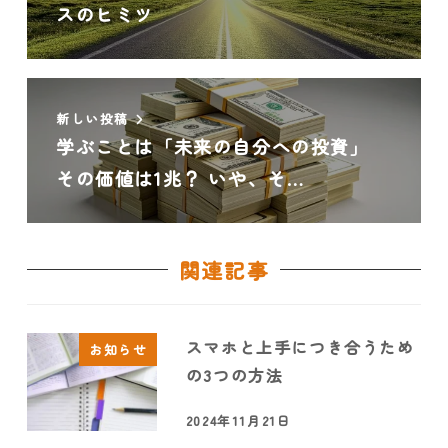
スのヒミツ
新しい投稿
学ぶことは「未来の自分への投資」
その価値は1兆？ いや、そ…
関連記事
スマホと上手につき合うため
お知らせ
の3つの方法
2024年11月21日