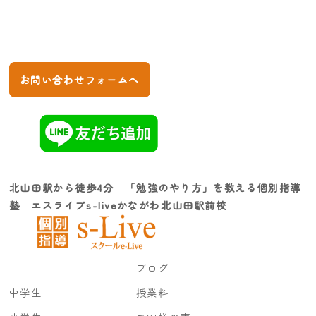
045-620-7127
10:00〜22:00 (土日も受付けます)
お問い合わせフォームへ
北山田駅から徒歩4分 「勉強のやり方」を教える個別指導
塾 エスライブs-liveかながわ北山田駅前校
ブログ
中学生
授業料