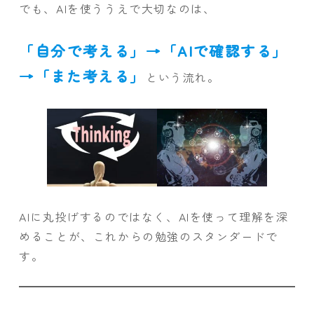
でも、AIを使ううえで大切なのは、
「自分で考える」→「AIで確認する」
→「また考える」
という流れ。
AIに丸投げするのではなく、AIを使って理解を深
めることが、これからの勉強のスタンダードで
す。