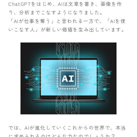
ChatGPTをはじめ、AIは文章を書き、画像を作
り、分析までこなすようになりました。
「AIが仕事を奪う」と言われる一方で、「AIを使
いこなす人」が新しい価値を生み出しています。
では、AIが進化していくこれからの世界で、本当
に求められるのはどんな力なのでしょうか？