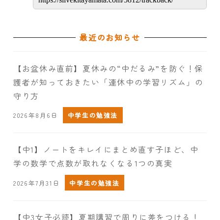
最近のお知らせ
【お盆休み直前】夏休みの“中だるみ”を防ぐ！保
護者が知っておきたい「連休中の学習リズム」の
守り方
2026年8月6日
中学生の勉強法
【中1】ノートをキレイにまとめ直す子ほど、中
学の数学で点数が取れなくなる1つの真実
2026年7月31日
中学生の勉強法
【中3女子必読】夏期講習で周りに差をつける！