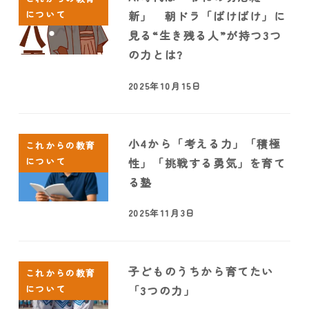
について
新」 朝ドラ「ばけばけ」に
見る“生き残る人”が持つ3つ
の力とは?
2025年10月15日
小4から「考える力」「積極
これからの教育
について
性」「挑戦する勇気」を育て
る塾
2025年11月3日
子どものうちから育てたい
これからの教育
について
「3つの力」