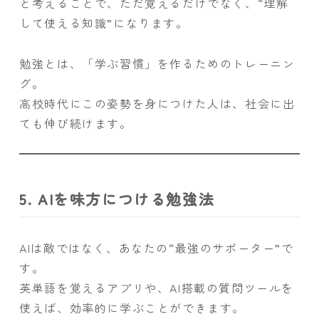
と考えることで、ただ覚えるだけでなく、“理解
して使える知識”になります。
勉強とは、「学ぶ習慣」を作るためのトレーニン
グ。
高校時代にこの姿勢を身につけた人は、社会に出
ても伸び続けます。
5. AIを味方につける勉強法
AIは敵ではなく、あなたの“最強のサポーター”で
す。
英単語を覚えるアプリや、AI搭載の質問ツールを
使えば、効率的に学ぶことができます。