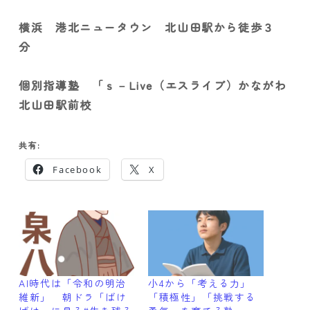
横浜 港北ニュータウン 北山田駅から徒歩３
分
個別指導塾 「ｓ－Live（エスライブ）かながわ
北山田駅前校
共有:
Facebook
X
AI時代は「令和の明治
小4から「考える力」
維新」 朝ドラ「ばけ
「積極性」「挑戦する