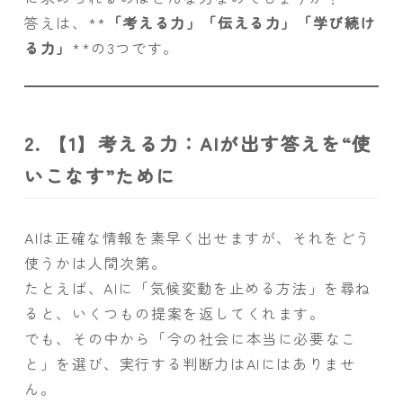
答えは、**
「考える力」「伝える力」「学び続け
る力」
**の3つです。
2. 【1】考える力：AIが出す答えを“使
いこなす”ために
AIは正確な情報を素早く出せますが、それをどう
使うかは人間次第。
たとえば、AIに「気候変動を止める方法」を尋ね
ると、いくつもの提案を返してくれます。
でも、その中から「今の社会に本当に必要なこ
と」を選び、実行する判断力はAIにはありませ
ん。