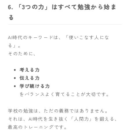
6. 「3つの力」はすべて勉強から始ま
る
AI時代のキーワードは、「使いこなす人にな
る」。
そのために、
考える力
伝える力
学び続ける力
をバランスよく育てることが大切です。
学校の勉強は、ただの義務ではありません。
それは、AI時代を生き抜く「人間力」を鍛える、
最高のトレーニングです。