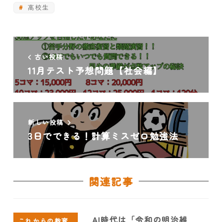
高校生
古い投稿
11月テスト予想問題【社会編】
新しい投稿
3日でできる！計算ミスゼロ勉強法
関連記事
AI時代は「令和の明治維
これからの教育