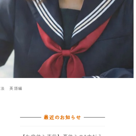
強法 英語編
最近のお知らせ