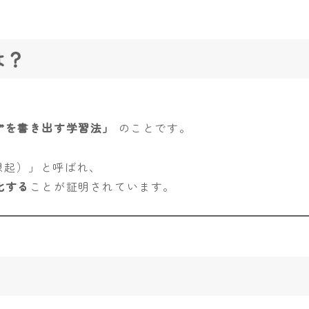
は？
”を書き出す学習法」
のことです。
想起）」と呼ばれ、
化する
ことが証明されています。