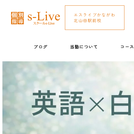
エスライブかながわ
北山田駅前校
ブログ
当塾について
コー