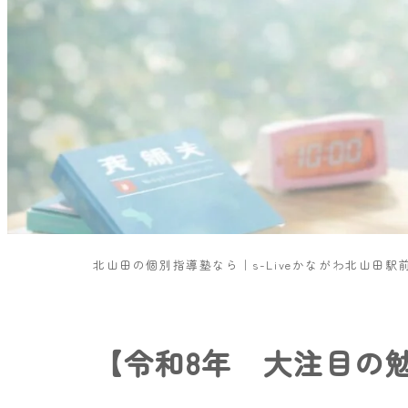
北山田の個別指導塾なら｜s-Liveかながわ北山田駅
【令和8年 大注目の