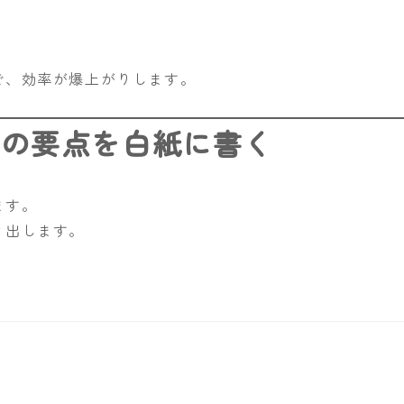
で、効率が爆上がりします。
との要点を白紙に書く
ます。
き出します。