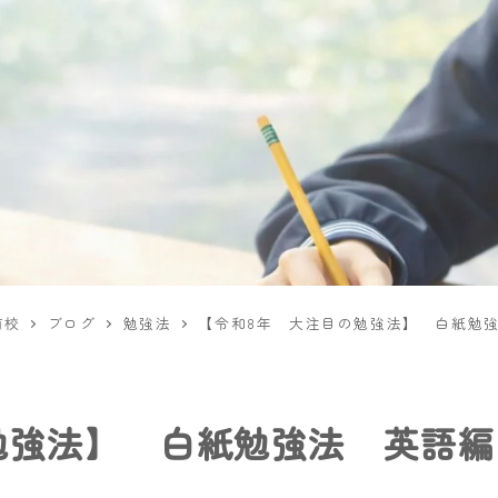
前校
ブログ
勉強法
【令和8年 大注目の勉強法】 白紙勉
勉強法】 白紙勉強法 英語編