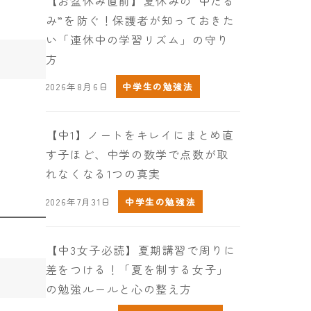
【お盆休み直前】夏休みの“中だる
み”を防ぐ！保護者が知っておきた
い「連休中の学習リズム」の守り
方
2026年8月6日
中学生の勉強法
【中1】ノートをキレイにまとめ直
す子ほど、中学の数学で点数が取
れなくなる1つの真実
2026年7月31日
中学生の勉強法
【中3女子必読】夏期講習で周りに
差をつける！「夏を制する女子」
の勉強ルールと心の整え方