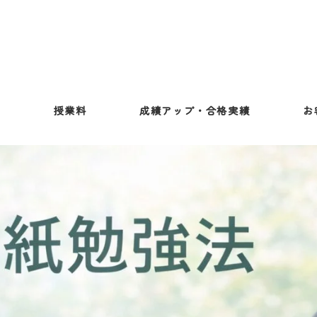
ス
授業料
成績アップ・合格実績
お