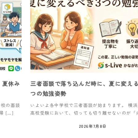
。夏休み
三者面談で落ち込んだ時に、夏に変える
つの勉強姿勢
学校の面談
いよいよ各中学校で三者面談が始まります。 横
 […]
高校受験において、切っても切り離せないのが「内 
2026年7月8日