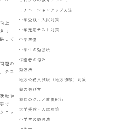
モチベーションアップ方法
中学受験・入試対策
向上
中学定期テスト対策
きま
供して
中学準備
中学生の勉強法
保護者の悩み
問題の
勉強法
、テス
地方公務員試験（地方初級）対策
塾の選び方
活動や
塾長のグルメ教養紀行
要で
大学受験・入試対策
クニッ
小学生の勉強法