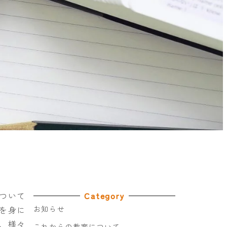
ついて
Category
を身に
お知らせ
、様々
これからの教育について