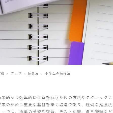
前校
ブログ
勉強法
中学生の勉強法
効果的かつ効率的に学習を行うための方法やテクニックに
将来のために重要な基盤を築く段階であり、適切な勉強法
リーでは、授業の予習や復習、テスト対策、自己管理など