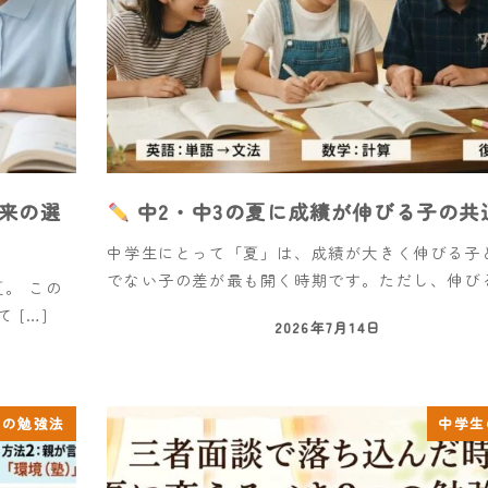
来の選
中2・中3の夏に成績が伸びる子の共
中学生にとって「夏」は、成績が大きく伸びる子
でない子の差が最も開く時期です。ただし、伸びる子
。 この
 […]
2026年7月14日
生の勉強法
中学生