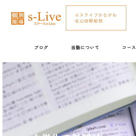
エスライブかながわ
北山田駅前校
ブログ
当塾について
コー