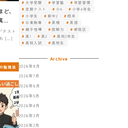
大学受験
学習塾
学習習慣
定期テスト
小4
小学4年生
ほど、
小学生
新中2
既卒
真…
日東駒専
英検
英語
親子喧嘩
読解力
都筑区
「テスト
高1
高2
高校2年生
 […]
高校入試
高校生
Archive
2026年8月
の勉強法
2026年7月
2026年6月
2026年5月
2026年4月
2026年3月
2026年2月