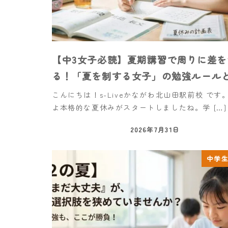
【中3女子必読】夏期講習で周りに差を
る！「夏を制する女子」の勉強ルール
こんにちは！s-Liveかながわ北山田駅前校 です
よ本格的な夏休みがスタートしましたね。学 […]
2026年7月31日
中学