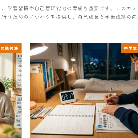
く、学習習慣や自己管理能力の育成も重要です。このカテ
に行うためのノウハウを提供し、自己成長と学業成績の向
生の勉強法
中学生