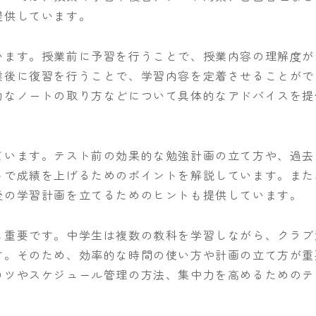
提供しています。
います。授業前に予習を行うことで、授業内容の理解度が
業後に復習を行うことで、学習内容を定着させることがで
的なノートの取り方などについて具体的なアドバイスを提
ています。テスト前の効果的な勉強計画の立て方や、過去
トで成績を上げるためのポイントを解説しています。また
後の学習計画を立てるためのヒントも提供しています。
も重要です。中学生は複数の教科を学習しながら、クラブ
す。そのため、効率的な時間の使い方や計画の立て方が重
コツやスケジュール管理の方法、集中力を高めるためのテ