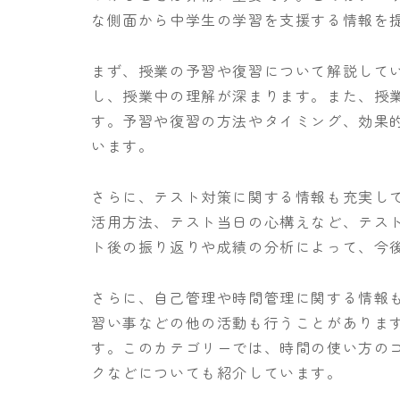
な側面から中学生の学習を支援する情報を
まず、授業の予習や復習について解説して
し、授業中の理解が深まります。また、授
す。予習や復習の方法やタイミング、効果
います。
さらに、テスト対策に関する情報も充実し
活用方法、テスト当日の心構えなど、テス
ト後の振り返りや成績の分析によって、今
さらに、自己管理や時間管理に関する情報
習い事などの他の活動も行うことがありま
す。このカテゴリーでは、時間の使い方の
クなどについても紹介しています。