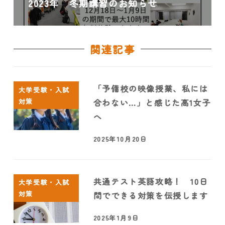
2023年 冬期講習のお知らせ
関連記事
「予備校の映像授業、私には
大学受験・入試
対策
合わない…」と感じた高1女子
へ
2025年10月20日
共通テスト英語攻略！ 10日
大学受験・入試
対策
間でできる対策を伝授します
2025年1月9日