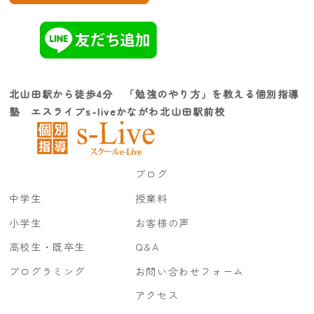
北山田駅から徒歩4分 「勉強のやり方」を教える個別指導
塾 エスライブs-liveかながわ北山田駅前校
ブログ
中学生
授業料
小学生
お客様の声
高校生・既卒生
Q&A
プログラミング
お問い合わせフォーム
アクセス