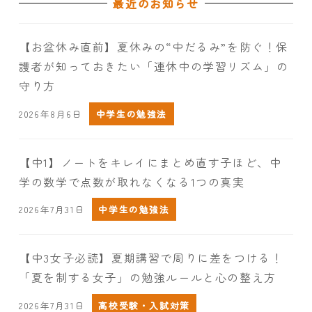
最近のお知らせ
【お盆休み直前】夏休みの“中だるみ”を防ぐ！保
護者が知っておきたい「連休中の学習リズム」の
守り方
2026年8月6日
中学生の勉強法
【中1】ノートをキレイにまとめ直す子ほど、中
学の数学で点数が取れなくなる1つの真実
2026年7月31日
中学生の勉強法
【中3女子必読】夏期講習で周りに差をつける！
「夏を制する女子」の勉強ルールと心の整え方
2026年7月31日
高校受験・入試対策