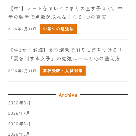
【中1】ノートをキレイにまとめ直す子ほど、中
学の数学で点数が取れなくなる1つの真実
2026年7月31日
中学生の勉強法
【中3女子必読】夏期講習で周りに差をつける！
「夏を制する女子」の勉強ルールと心の整え方
2026年7月31日
高校受験・入試対策
Archive
2026年8月
2026年7月
2026年6月
2026年5月