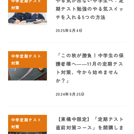
やる気が出ない中学生へ：定
中学定期テスト
対策
期テスト勉強のやる気スイッ
チを入れる5つの方法
2025年6月4日
「この秋が勝負！中学生の保
中学定期テスト
対策
護者様へ――11月の定期テス
ト対策、今から始めません
か？」
2024年9月25日
【東橘中限定】「定期テスト
中学定期テスト
対策
直前対策コース」を開講しま