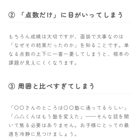
② 「点数だけ」に目がいってしまう
もちろん成績は大切ですが、面談で大事なのは
「なぜその結果だったのか」を知ることです。単
なる点数の上下に一喜一憂してしまうと、根本の
課題が見えにくくなります。
③ 周囲と比べすぎてしまう
「〇〇さんのところは〇〇塾に通ってるらしい」
「△△くんはもう塾を変えた」——そんな話を聞
いて焦る必要はありません。お子様にとっての最
適を冷静に見つけましょう。