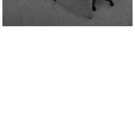
お問い合わせ
CONTACT
お子様の勉強で悩まれていませんか？ぜひ一度
無料相談会へお越しください。
・どのような勉強法はお子様に合うか
・苦手な教科の効率の良い勉強法を知りたい
など、保護者様別・お子様別にアドバイスさせ
て頂きます。
045-620-7127