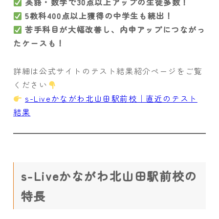
英語・数学で30点以上アップの生徒多数！
5教科400点以上獲得の中学生も続出！
苦手科目が大幅改善し、内申アップにつながっ
たケースも！
詳細は公式サイトのテスト結果紹介ページをご覧
ください
s-Liveかながわ北山田駅前校｜直近のテスト
結果
s-Liveかながわ北山田駅前校の
特長