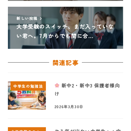
新しい投稿
大学受験のスイッチ、まだ入っていな
い君へ。7月からでも間に合…
関連記事
新中2・新中3 保護者様向
中学生の勉強法
け
2026年3月30日