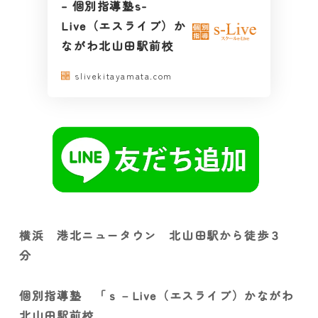
– 個別指導塾s-
Live（エスライブ）か
ながわ北山田駅前校
slivekitayamata.com
横浜 港北ニュータウン 北山田駅から徒歩３
分
個別指導塾 「ｓ－Live（エスライブ）かながわ
北山田駅前校