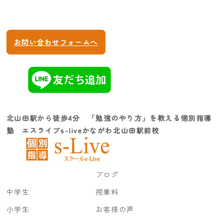
10:00〜22:00 (土日も受付けます)
お問い合わせフォームへ
北山田駅から徒歩4分 「勉強のやり方」を教える個別指導
塾 エスライブs-liveかながわ北山田駅前校
ブログ
中学生
授業料
小学生
お客様の声