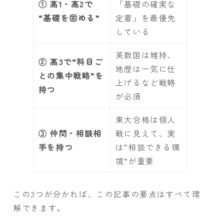
① 高1・高2で
「基礎の確実な
“基礎を固める”
定着」を最優先
している
英数国は維持、
② 高3で“科目ご
地歴は一気に仕
との集中戦略”を
上げるなど戦略
持つ
が必須
東大合格は個人
③ 仲間・相談相
戦に見えて、実
手を持つ
は“相談できる環
境”が重要
この3つが分かれば、この記事の要点はすべて理
解できます。