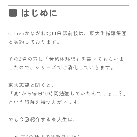
■ はじめに
s-Liveかながわ北山田駅前校は、東大生指導集団
と契約しております。
その3名の方に「合格体験記」を書いてもらいま
したので、シリーズでご消化していきます。
東大志望と聞くと、
「高1から毎日10時間勉強していたんでしょ…？」
という誤解を持つ人がいます。
でも今回紹介する東大生は、
高2の秋までは部活に週5