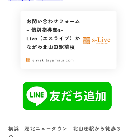
お問い合わせフォーム
– 個別指導塾s-
Live（エスライブ）か
ながわ北山田駅前校
slivekitayamata.com
横浜 港北ニュータウン 北山田駅から徒歩３
分