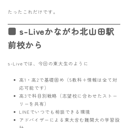
たったこれだけです。
■ s-Liveかながわ北山田駅
前校から
s-Liveでは、今回の東大生のように
高1・高2で基礎固め（5教科＋情報は全て対
応可能です）
高3で科目別戦略（志望校に合わせたストー
リーを共有）
LINEでいつでも相談できる環境
アドバイザーによる東大含む難関大の学習設
計