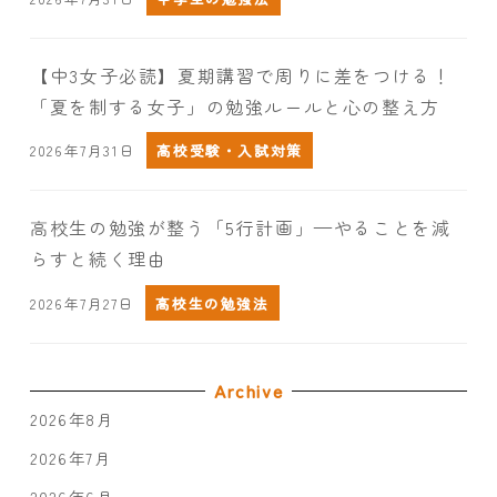
【中3女子必読】夏期講習で周りに差をつける！
「夏を制する女子」の勉強ルールと心の整え方
2026年7月31日
高校受験・入試対策
高校生の勉強が整う「5行計画」—やることを減
らすと続く理由
2026年7月27日
高校生の勉強法
Archive
2026年8月
2026年7月
2026年6月