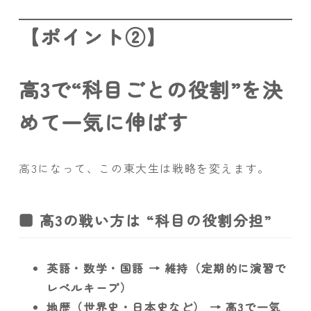
【ポイント②】
高3で“科目ごとの役割”を決
めて一気に伸ばす
高3になって、この東大生は戦略を変えます。
■ 高3の戦い方は “科目の役割分担”
英語・数学・国語 → 維持（定期的に演習で
レベルキープ）
地歴（世界史・日本史など） → 高3で一気