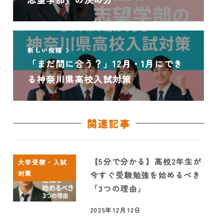
新しい投稿
「まだ間に合う？」12月・1月にでき
る神奈川県高校入試対策
関連記事
【5分で分かる】高校2年生が
大学受験・入試
対策
今すぐ受験勉強を始めるべき
「3つの理由」
2025年12月12日