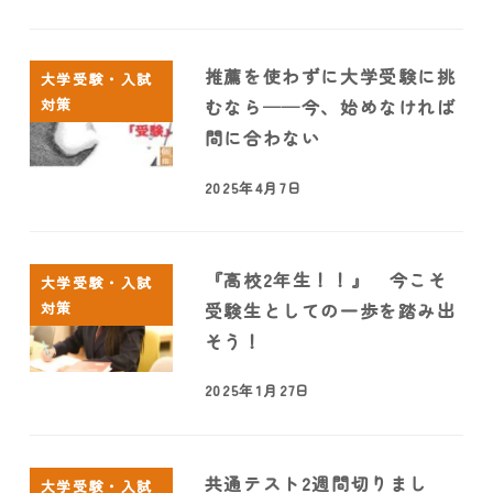
推薦を使わずに大学受験に挑
大学受験・入試
対策
むなら──今、始めなければ
間に合わない
2025年4月7日
『高校2年生！！』 今こそ
大学受験・入試
対策
受験生としての一歩を踏み出
そう！
2025年1月27日
共通テスト2週間切りまし
大学受験・入試