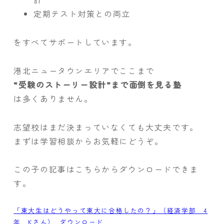
定期テスト対策との両立
をすべてサポートしています。
港北ニュータウンエリアでここまで
“受験のストーリー設計”まで面倒を見る塾
は多くありません。
志望校はまだ決まっていなくても大丈夫です。
まずは学習相談からお気軽にどうぞ。
この子の記事はこちらからダウンロードできま
す。
「東大生はどうやって東大に合格したの？」（経済学部 4
年 Kさん）
ダウンロード