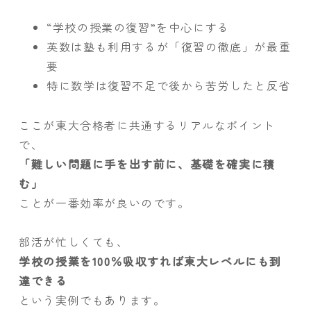
“学校の授業の復習”を中心にする
英数は塾も利用するが「復習の徹底」が最重
要
特に数学は復習不足で後から苦労したと反省
ここが東大合格者に共通するリアルなポイント
で、
「難しい問題に手を出す前に、基礎を確実に積
む」
ことが一番効率が良いのです。
部活が忙しくても、
学校の授業を100％吸収すれば東大レベルにも到
達できる
という実例でもあります。