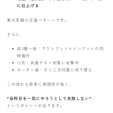
に仕上げる
東大受験の王道パターンです。
さらに、
高3春〜秋：アウトプット＋インプットの同
時進行
12月：共通テスト対策に全集中
センター後：すぐ二次対策に切り替え
この流れも非常に再現性が高く、
“全科目を一気にやろうとして失敗しない”
というポイントが光ります。