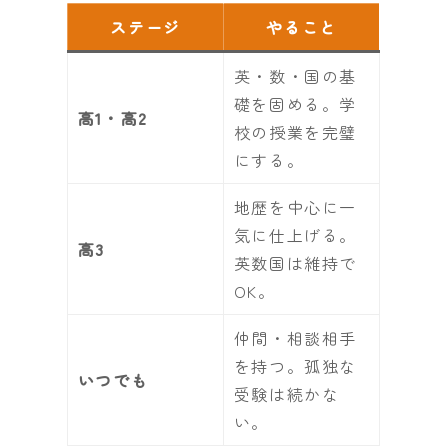
ステージ
やること
英・数・国の基
礎を固める。学
高1・高2
校の授業を完璧
にする。
地歴を中心に一
気に仕上げる。
高3
英数国は維持で
OK。
仲間・相談相手
を持つ。孤独な
いつでも
受験は続かな
い。