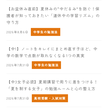
【お盆休み直前】夏休みの“中だるみ”を防ぐ！保
護者が知っておきたい「連休中の学習リズム」の
守り方
2026年8月6日
中学生の勉強法
【中1】ノートをキレイにまとめ直す子ほど、中
学の数学で点数が取れなくなる1つの真実
2026年7月31日
中学生の勉強法
【中3女子必読】夏期講習で周りに差をつける！
「夏を制する女子」の勉強ルールと心の整え方
2026年7月31日
高校受験・入試対策