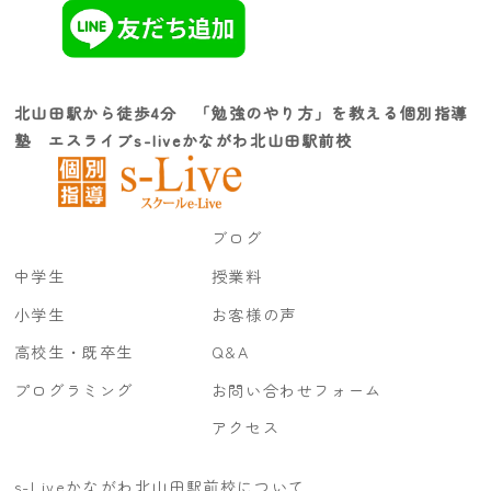
北山田駅から徒歩4分 「勉強のやり方」を教える個別指導
塾 エスライブs-liveかながわ北山田駅前校
ブログ
中学生
授業料
小学生
お客様の声
高校生・既卒生
Q&A
プログラミング
お問い合わせフォーム
アクセス
s-Liveかながわ北山田駅前校について