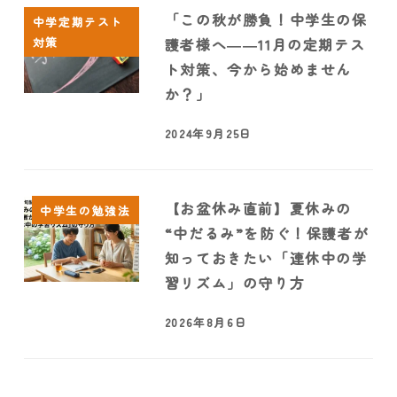
「この秋が勝負！中学生の保
中学定期テスト
対策
護者様へ――11月の定期テス
ト対策、今から始めません
か？」
2024年9月25日
【お盆休み直前】夏休みの
中学生の勉強法
“中だるみ”を防ぐ！保護者が
知っておきたい「連休中の学
習リズム」の守り方
2026年8月6日