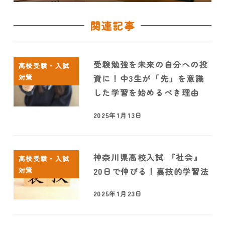
関連記事
受験勉強を未来の自分への投
高校受験・入試
対策
資に！中3生が「先」を意識
した学習を始めるべき理由
2025年1月13日
神奈川県高校入試 『社会』
高校受験・入試
対策
20日で伸びる！裏技的学習法
2025年1月23日