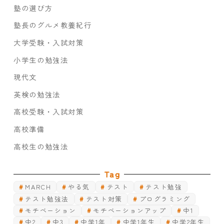
塾の選び方
塾長のグルメ教養紀行
大学受験・入試対策
小学生の勉強法
現代文
英検の勉強法
高校受験・入試対策
高校準備
高校生の勉強法
Tag
MARCH
やる気
テスト
テスト勉強
テスト勉強法
テスト対策
プログラミング
モチベーション
モチベーションアップ
中1
中2
中3
中学1年
中学1年生
中学2年生