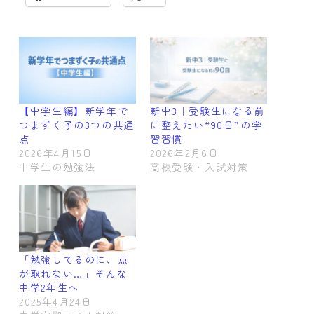
【中学生編】新学年で
新中3｜受験生になる前
つまずく子の3つの共通
に整えたい“90日”の学
点
習習慣
2026年4月15日
2026年2月6日
中学生の勉強法
高校受験・入試対策
「勉強してるのに、点
が取れない…」そんな
中学2年生へ
2025年4月24日