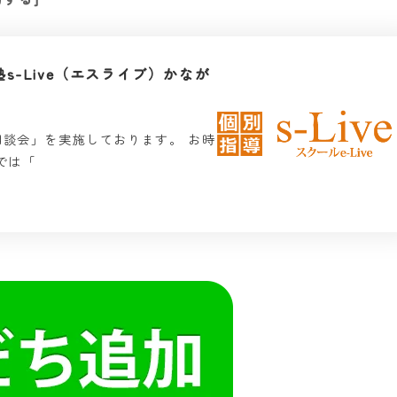
s-Live（エスライブ）かなが
談会」を実施しております。 お時
では「