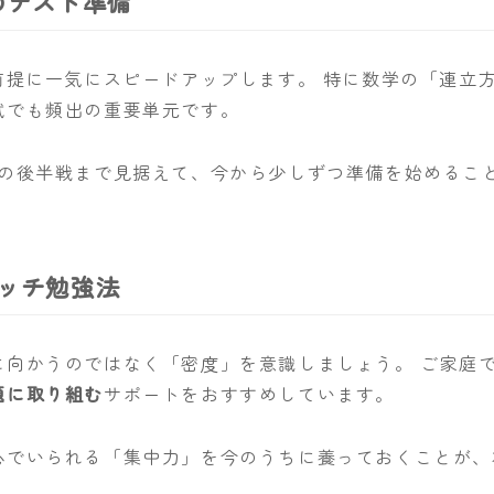
のテスト準備
前提に一気にスピードアップします。 特に数学の「連立
試でも頻出の重要単元です。
降の後半戦まで見据えて、今から少しずつ準備を始めるこ
ォッチ勉強法
に向かうのではなく「密度」を意識しましょう。 ご家庭
題に取り組む
サポートをおすすめしています。
心でいられる「集中力」を今のうちに養っておくことが、