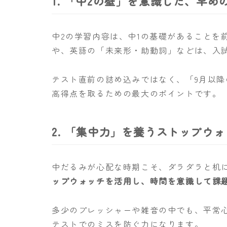
1. 「中2の壁」を意識した、早め
中2の学習内容は、中1の基礎があることを
や、英語の「未来形・助動詞」などは、入
テスト直前の詰め込みではなく、「9月以
高得点を取るための最大のポイントです。
2. 「集中力」を養うストップウ
中だるみが心配な時期こそ、ダラダラと机
ップウォッチを活用し、時間を意識して課
多少のプレッシャーや雑音の中でも、平常
テストでのミスを防ぐ力になります。