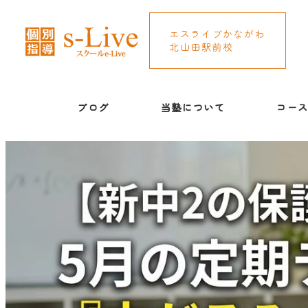
エスライブかながわ
北山田駅前校
ブログ
当塾について
コー