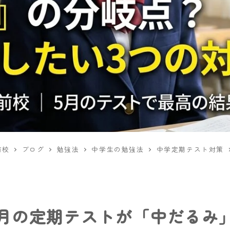
前校
ブログ
勉強法
中学生の勉強法
中学定期テスト対策
6月の定期テストが「中だるみ