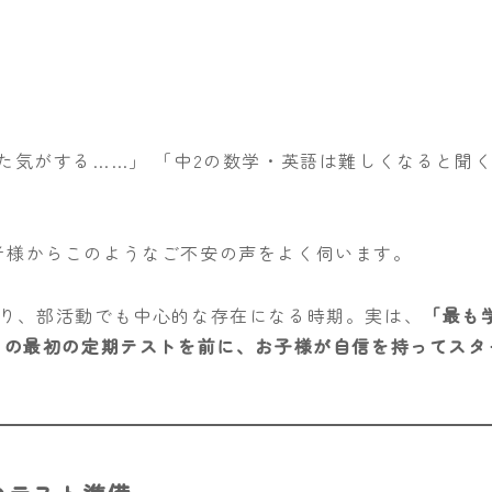
た気がする……」 「中2の数学・英語は難しくなると聞
者様からこのようなご不安の声をよく伺います。
なり、部活動でも中心的な存在になる時期。実は、
「最も
月の最初の定期テストを前に、お子様が自信を持ってスタ