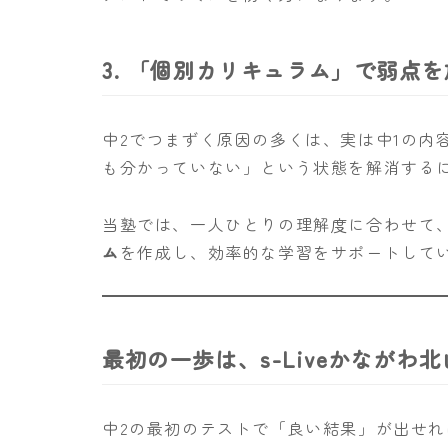
3. 「個別カリキュラム」で弱点
中2でつまずく原因の多くは、実は中1の内
も分かっていない」という状態を解消する
当塾では、一人ひとりの理解度に合わせて
ム
を作成し、効率的な学習をサポートして
最初の一歩は、s-Liveかながわ
中2の最初のテストで「良い結果」が出せれ