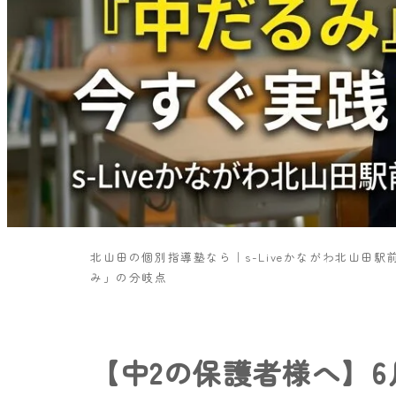
北山田の個別指導塾なら｜s-Liveかながわ北山田駅
み」の分岐点
【中2の保護者様へ】