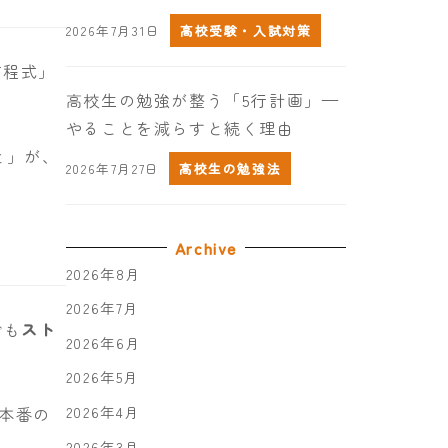
2026年7月31日
高校受験・入試対策
方程式」
高校生の勉強が整う「5行計画」—
やることを減らすと続く理由
と」が、
2026年7月27日
高校生の勉強法
Archive
2026年8月
2026年7月
でも
スト
2026年6月
2026年5月
2026年4月
本番の
2026年3月