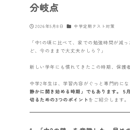
分岐点
カテゴリー
2026年5月8日
中学定期テスト対策
投稿日
「中1の頃に比べて、家での勉強時間が減っ
ど、今のままで大丈夫かしら？」
新しい学年にも慣れてきたこの時期、保護
中学2年生は、学習内容がぐっと専門的に
静かに開き始める時期」でもあります。 5
切るための3つのポイント
をご紹介します。