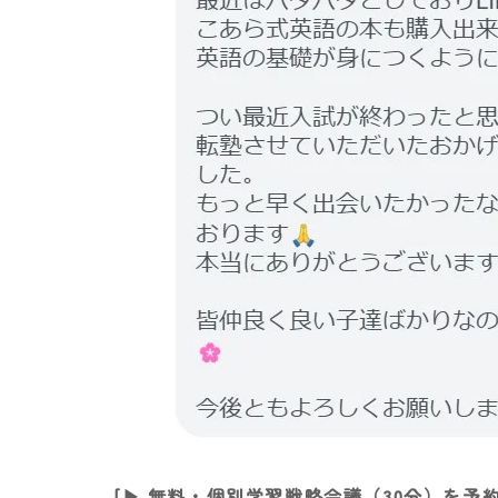
[▶︎ 無料・個別学習戦略会議（30分）を予約