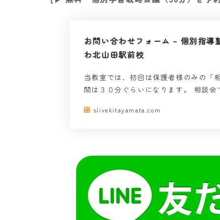
お問い合わせフォーム – 個別指導塾
わ北山田駅前校
当教室では、初回は保護者様のみの「相
間は３０分ぐらいになります。 相談会
slivekitayamata.com