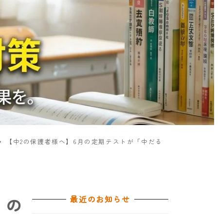
【中2の保護者様へ】6月の定期テストが「中だる
最近のお知らせ
」の