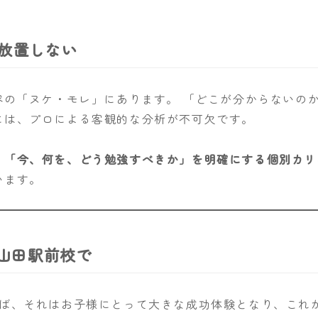
を放置しない
容の「ヌケ・モレ」にあります。 「どこが分からないの
には、プロによる客観的な分析が不可欠です。
、
「今、何を、どう勉強すべきか」を明確にする個別カリ
います。
北山田駅前校で
ば、それはお子様にとって大きな成功体験となり、これか