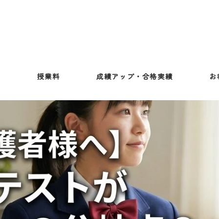
ス
授業料
成績アップ・合格実績
お